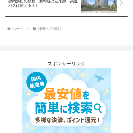
静岡浜松の移動（新幹線と在来線・高速
バスは使える？）
ホーム
沖縄への移動
スポンサーリンク