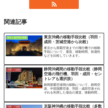
関連記事
東京沖縄の移動手段比較（羽田・
東京と都市間の移動
成田・茨城空港から比較）
東京から那覇空港までの飛行機での移動
手段について、運賃、移動時間、快適性
などを比較していきます。
静岡沖縄間の移動手段比較（静岡
沖縄への移動
空港の飛行機、羽田・成田・セン
トレアも選択肢）
静岡那覇空港間の移動について、静岡空
港、中部国際空港、羽田・成田空港それ
ぞれを利用した場合の運賃、移動時間な
どを比較します。
京阪神沖縄の移動手段比較（多数
沖縄への移動