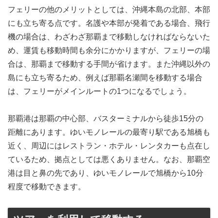
フェリーの他のメリットとしては、沖縄本島の北部、本部
にも立ち寄る点です。名護や本部が発着である場合、飛行
機の場合は、わざわざ那覇まで移動しなければならないた
め、運賃も移動時間も余分にかかりますが、フェリーの場
合は、那覇まで移動する手間が省けます。また沖縄以外の
島にも立ち寄るため、例えば那覇名瀬間を移動する場合
は、フェリーがメインルートの1つになるでしょう。
那覇港は那覇の中心部、バスターミナルから徒歩15分の
距離にあります。ゆいモノレールの最寄り駅である旭橋も
近く、周辺にはレストラン・ホテル・レンタカーも点在し
ているため、拠点としては悪くありません。なお、那覇空
港は目と鼻の先であり、ゆいモノレールで旭橋から10分
程度で移動できます。