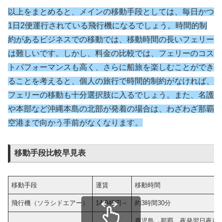
以上をまとめると、
メインの移動手段としては、毎日かつ
1日2便運行されている飛行機になるでしょう。時間的制
約があるビジネスでの移動では、移動時間の長いフェリー
は難しいです。しかし、料金の比較では、フェリーのコス
トパフォーマンスも高く、さらに船旅を楽しむことができ
ることを考えると、個人の旅行で時間的制約がなければ、
フェリーの移動も十分選択肢に入るでしょう。また、名護
や本部など沖縄本島の北部が発着の場合は、わざわざ那覇
空港まで向かう手前がなくなり
ます
。
移動手段比較早見表
移動手段
運賃
移動時間
飛行機（ソラシドエアー）
14,940円～
約3時間30分
鹿児島→那覇 夜発翌日夜着