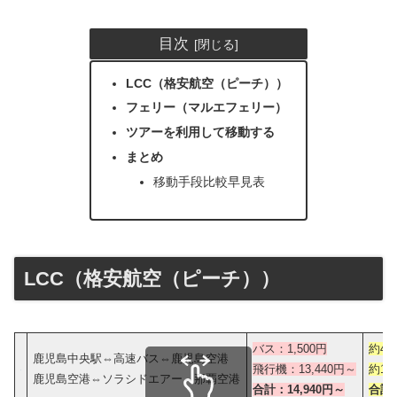
目次
LCC（格安航空（ピーチ））
フェリー（マルエフェリー）
ツアーを利用して移動する
まとめ
移動手段比較早見表
LCC（格安航空（ピーチ））
バス：1,500円
約40
鹿児島中央駅⇔高速バス⇔鹿児島空港
飛行機：13,440円～
約1時
鹿児島空港⇔ソラシドエアー⇔那覇空港
合計：14,940円～
合計