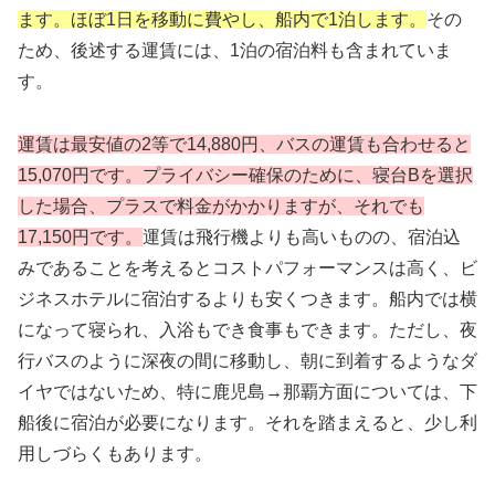
ます。ほぼ1日を移動に費やし、船内で1泊します。
その
ため、後述する運賃には、1泊の宿泊料も含まれていま
す。
運賃は最安値の2等で14,880円、バスの運賃も合わせると
15,070円です。プライバシー確保のために、寝台Bを選択
した場合、プラスで料金がかかりますが、それでも
17,150円です。
運賃は飛行機よりも高いものの、宿泊込
みであることを考えるとコストパフォーマンスは高く、ビ
ジネスホテルに宿泊するよりも安くつきます。船内では横
になって寝られ、入浴もでき食事もできます。ただし、夜
行バスのように深夜の間に移動し、朝に到着するようなダ
イヤではないため、特に鹿児島→那覇方面については、下
船後に宿泊が必要になります。それを踏まえると、少し利
用しづらくもあります。