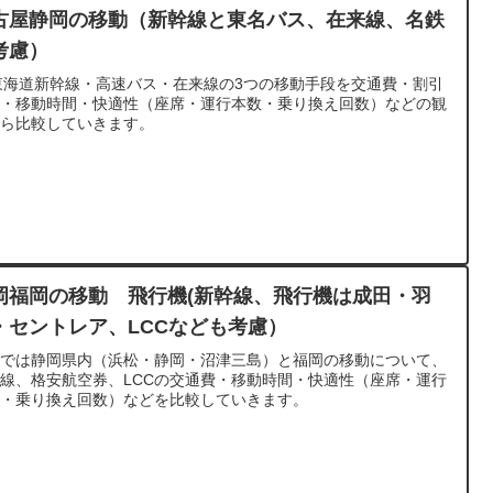
古屋静岡の移動（新幹線と東名バス、在来線、名鉄
考慮）
東海道新幹線・高速バス・在来線の3つの移動手段を交通費・割引
賃・移動時間・快適性（座席・運行本数・乗り換え回数）などの観
から比較していきます。
岡福岡の移動 飛行機(新幹線、飛行機は成田・羽
・セントレア、LCCなども考慮）
こでは静岡県内（浜松・静岡・沼津三島）と福岡の移動について、
線、格安航空券、LCCの交通費・移動時間・快適性（座席・運行
数・乗り換え回数）などを比較していきます。