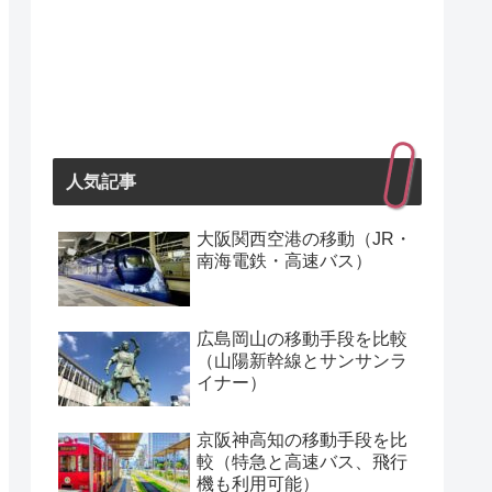
人気記事
大阪関西空港の移動（JR・
南海電鉄・高速バス）
広島岡山の移動手段を比較
（山陽新幹線とサンサンラ
イナー）
京阪神高知の移動手段を比
較（特急と高速バス、飛行
機も利用可能）