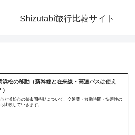
Shizutabi旅行比較サイト
岡浜松の移動（新幹線と在来線・高速バスは使え
？）
岡市と浜松市の都市間移動について、交通費・移動時間・快適性の
から比較していきます。