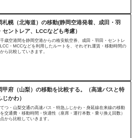
岡札幌（北海道）の移動(静岡空港発着、成田・羽
・セントレア、LCCなども考慮）
岡千歳空港間を静岡空港からの格安航空券、成田・羽田・セントレ
LCC・MCCなどを利用したルートを、それぞれ運賃・移動時間の
点から比較していきます。
岡甲府（山梨）の移動を比較する。（高速バスと特
ふじかわ）
ずてつ・山梨交通の高速バス・特急ふじかわ・身延線在来線の移動
段を交通費・移動時間・快適性（座席・運行本数・乗り換え回数）
観点から比較していきます。