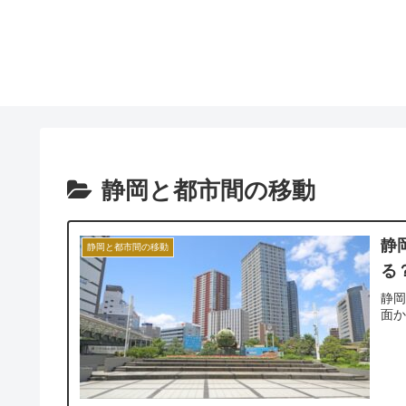
静岡と都市間の移動
静
静岡と都市間の移動
る
静
面