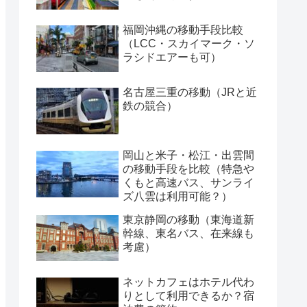
福岡沖縄の移動手段比較
（LCC・スカイマーク・ソ
ラシドエアーも可）
名古屋三重の移動（JRと近
鉄の競合）
岡山と米子・松江・出雲間
の移動手段を比較（特急や
くもと高速バス、サンライ
ズ八雲は利用可能？）
東京静岡の移動（東海道新
幹線、東名バス、在来線も
考慮）
ネットカフェはホテル代わ
りとして利用できるか？宿