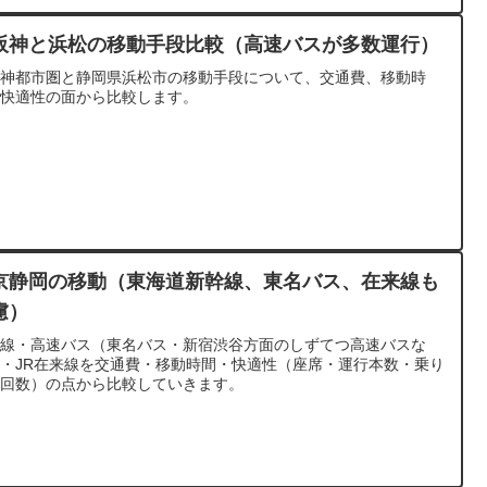
阪神と浜松の移動手段比較（高速バスが多数運行）
阪神都市圏と静岡県浜松市の移動手段について、交通費、移動時
、快適性の面から比較します。
京静岡の移動（東海道新幹線、東名バス、在来線も
慮）
幹線・高速バス（東名バス・新宿渋谷方面のしずてつ高速バスな
・JR在来線を交通費・移動時間・快適性（座席・運行本数・乗り
え回数）の点から比較していきます。