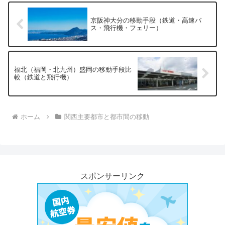
京阪神大分の移動手段（鉄道・高速バ
ス・飛行機・フェリー）
福北（福岡・北九州）盛岡の移動手段比
較（鉄道と飛行機）
ホーム
関西主要都市と都市間の移動
スポンサーリンク