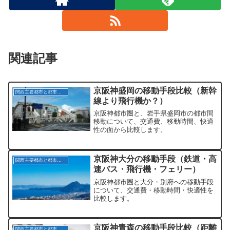
関連記事
京阪神盛岡の移動手段比較（新幹
関西主要都市と都市間の移動
線より飛行機か？）
京阪神都市圏と、岩手県盛岡市の都市間
移動について、交通費、移動時間、快適
性の面から比較します。
京阪神大分の移動手段（鉄道・高
関西主要都市と都市間の移動
速バス・飛行機・フェリー）
京阪神都市圏と大分・別府への移動手段
について、交通費・移動時間・快適性を
比較します。
京阪神青森の移動手段比較（距離
関西主要都市と都市間の移動