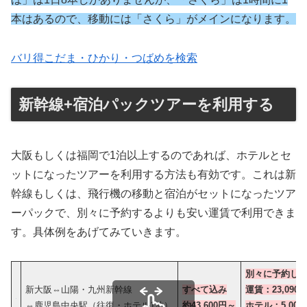
本はあるので、移動には「さくら」がメインになります。
バリ得こだま・ひかり・つばめを検索
新幹線+宿泊パックツアーを利用する
大阪もしくは福岡で1泊以上するのであれば、ホテルとセ
ットになったツアーを利用する方法も有効です。これは新
幹線もしくは、飛行機の移動と宿泊がセットになったツア
ーパックで、別々に予約するよりも安い運賃で利用できま
す。具体例をあげてみていきます。
別々に予約し
新大阪⇔山陽・九州新幹線
すべて込み
運賃：23,090円
⇔鹿児島中央駅（往復・ホテル1泊）
約43,600円
～
ホテル：5,00