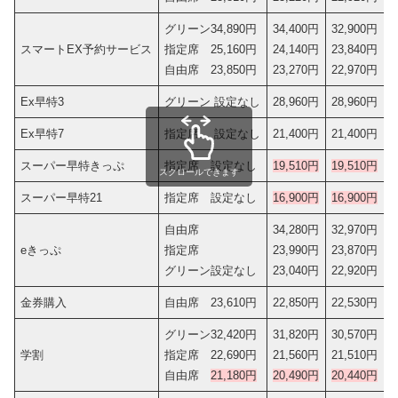
グリーン34,890円
34,400円
32,900円
スマートEX予約サービス
指定席 25,160円
24,140円
23,840円
自由席 23,850円
23,270円
22,970円
Ex早特3
グリーン 設定なし
28,960円
28,960円
Ex早特7
指定席 設定なし
21,400円
21,400円
スーパー早特きっぷ
指定席 設定なし
19,510円
19,510円
スクロールできます
スーパー早特21
指定席 設定なし
16,900円
16,900円
自由席
34,280円
32,970円
eきっぷ
指定席
23,990円
23,870円
グリーン設定なし
23,040円
22,920円
金券購入
自由席 23,610円
22,850円
22,530円
グリーン32,420円
31,820円
30,570円
学割
指定席 22,690円
21,560円
21,510円
自由席
21,180円
20,490円
20,440円