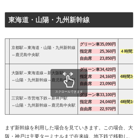
東海道・山陽・九州新幹線
グリーン車35,090円
京都駅⇔東海道・山陽・九州新幹線
指定席 25,360円
４時間12
⇔鹿児島中央駅
自由席 23,850円
グリーン車34,420円
大阪駅⇔東海道線⇔新大阪駅
指定席 24,160円
4時間3分
⇔山陽・九州新幹線⇔鹿児島中央駅
自由席 23,090円
スクロールできます
グリーン車33,100円
三宮駅⇔市営地下鉄⇔新神戸駅
指定席 24,040円
4時間10
⇔山陽・九州新幹線⇔鹿児島中央駅
自由席 22,970円
まず新幹線を利用した場合を見ていきます。この場合、大
阪・神戸は主要ターミナルまで在来線、地下鉄で移動し、