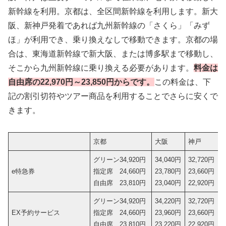
新幹線を利用。京都は、全区間新幹線を利用します。新大
阪、新神戸発着であれば九州新幹線の「さくら」「みず
ほ」が利用でき、乗り換えなしで移動できます。京都の場
合は、東海道新幹線で新大阪、または博多駅まで移動し、
そこから九州新幹線に乗り換える必要があります。
料金は
自由席の22,970円～23,850円からです。
この料金は、下
記の割引切符やツアー商品を利用することでさらに安くで
きます。
京都
大阪
神戸
グリーン34,920円
34,040円
32,720円
e特急券
指定席 24,660円
23,780円
23,660円
自由席 23,810円
23,040円
22,920円
グリーン34,920円
34,220円
32,720円
EX予約サービス
指定席 24,660円
23,960円
23,660円
自由席 23,810円
23,220円
22,920円