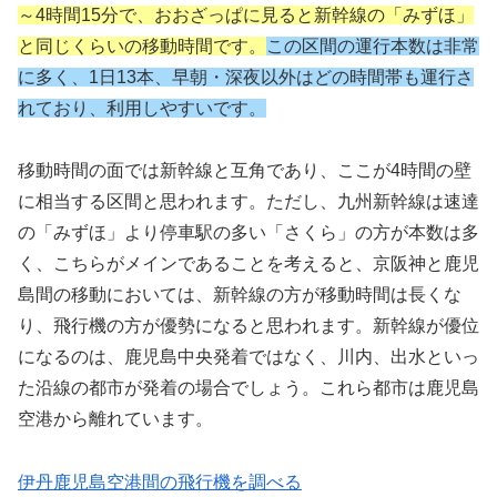
～4時間15分で、おおざっぱに見ると新幹線の「みずほ」
と同じくらいの移動時間です。
この区間の運行本数は非常
に多く、1日13本、早朝・深夜以外はどの時間帯も運行さ
れており、利用しやすいです。
移動時間の面では新幹線と互角であり、ここが4時間の壁
に相当する区間と思われます。ただし、九州新幹線は速達
の「みずほ」より停車駅の多い「さくら」の方が本数は多
く、こちらがメインであることを考えると、京阪神と鹿児
島間の移動においては、新幹線の方が移動時間は長くな
り、飛行機の方が優勢になると思われます。新幹線が優位
になるのは、鹿児島中央発着ではなく、川内、出水といっ
た沿線の都市が発着の場合でしょう。これら都市は鹿児島
空港から離れています。
伊丹鹿児島空港間の飛行機を調べる