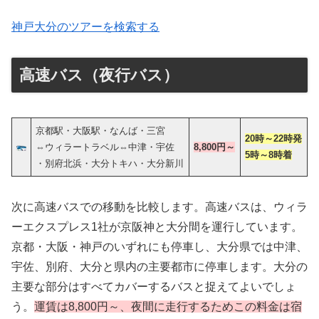
神戸大分のツアーを検索する
高速バス（夜行バス）
京都駅・大阪駅・なんば・三宮
20時～22時発
⇔ウィラートラベル⇔中津・宇佐
8,800円～
5時～8時着
・別府北浜・大分トキハ・大分新川
次に高速バスでの移動を比較します。高速バスは、ウィラ
ーエクスプレス1社が京阪神と大分間を運行しています。
京都・大阪・神戸のいずれにも停車し、大分県では中津、
宇佐、別府、大分と県内の主要都市に停車します。大分の
主要な部分はすべてカバーするバスと捉えてよいでしょ
う。
運賃は8,800円～、夜間に走行するためこの料金は宿