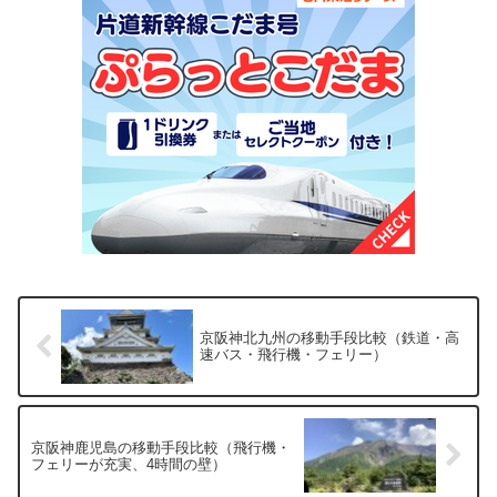
京阪神北九州の移動手段比較（鉄道・高
速バス・飛行機・フェリー）
京阪神鹿児島の移動手段比較（飛行機・
フェリーが充実、4時間の壁）