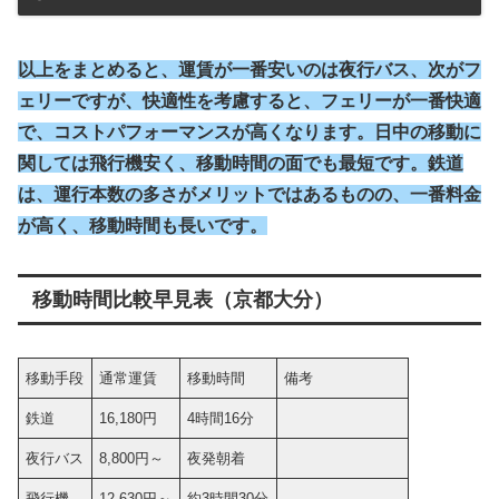
以上をまとめると、運賃が一番安いのは夜行バス、次がフ
ェリーですが、快適性を考慮すると、フェリーが一番快適
で、コストパフォーマンスが高くなります。日中の移動に
関しては飛行機安く、移動時間の面でも最短です。鉄道
は、運行本数の多さがメリットではあるものの、一番料金
が高く、移動時間も長いです。
移動時間比較早見表（京都大分）
移動手段
通常運賃
移動時間
備考
鉄道
16,180円
4時間16分
夜行バス
8,800円～
夜発朝着
飛行機
12,630円～
約3時間30分