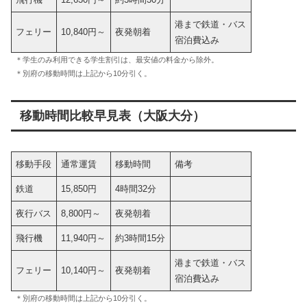
港まで鉄道・バス
フェリー
10,840円～
夜発朝着
宿泊費込み
＊学生のみ利用できる学生割引は、最安値の料金から除外。
＊別府の移動時間は上記から10分引く。
移動時間比較早見表（大阪大分）
移動手段
通常運賃
移動時間
備考
鉄道
15,850円
4時間32分
夜行バス
8,800円～
夜発朝着
飛行機
11,940円～
約3時間15分
港まで鉄道・バス
フェリー
10,140円～
夜発朝着
宿泊費込み
＊別府の移動時間は上記から10分引く。