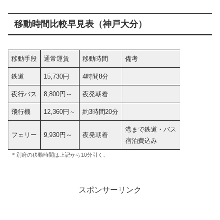
移動時間比較早見表（神戸大分）
移動手段
通常運賃
移動時間
備考
鉄道
15,730円
4時間8分
夜行バス
8,800円～
夜発朝着
飛行機
12,360円～
約3時間20分
港まで鉄道・バス
フェリー
9,930円～
夜発朝着
宿泊費込み
＊別府の移動時間は上記から10分引く。
スポンサーリンク