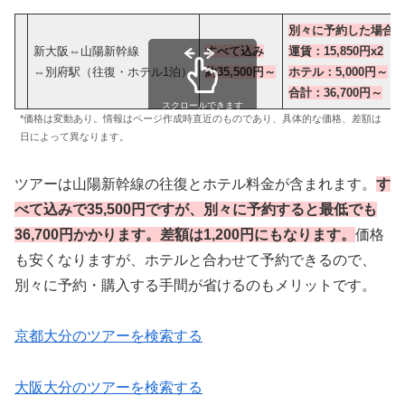
別々に予約した場合
新大阪⇔山陽新幹線
すべて込み
運賃：15,850円x2
⇔別府駅（往復・ホテル1泊）
約35,500
円～
ホテル：5,000円～
合計：36,700円
～
スクロールできます
*価格は変動あり。情報はページ作成時直近のものであり、具体的な価格、差額は
日によって異なります。
ツアーは山陽新幹線の往復とホテル料金が含まれます。
す
べて込みで35,500円ですが、別々に予約すると最低でも
36,700円かかります。差額は1,200円にもなります。
価格
も安くなりますが、ホテルと合わせて予約できるので、
別々に予約・購入する手間が省けるのもメリットです。
京都大分のツアーを検索する
大阪大分のツアーを検索する