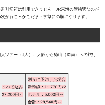
する割引切符は利用できません。JR東海の管轄駅なのが
の次が行こっかこだま・学割にの順になります。
個人ツアー（1人）、大阪から徳山（周南）への旅行
別々に予約した場合
すべて込み
新幹線：11,770円x2
27,200円
～
ホテル：5,000円～
合計：28,540円～