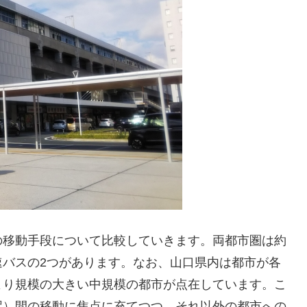
の移動手段について比較していきます。両都市圏は約
高速バスの2つがあります。なお、山口県内は都市が各
より規模の大きい中規模の都市が点在しています。こ
駅）間の移動に焦点に充てつつ、それ以外の都市への