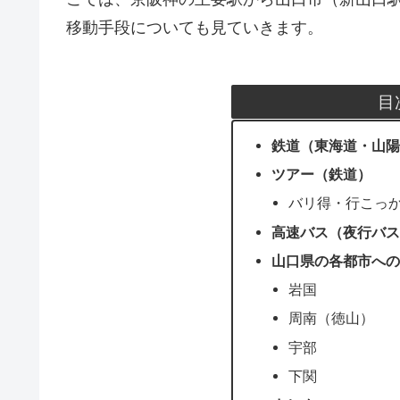
移動手段についても見ていきます。
目
鉄道（東海道・山陽
ツアー（鉄道）
バリ得・行こっ
高速バス（夜行バス
山口県の各都市への
岩国
周南（徳山）
宇部
下関