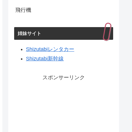
飛行機
姉妹サイト
Shizutabiレンタカー
Shizutabi新幹線
スポンサーリンク