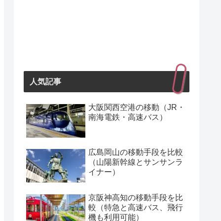
人気記事
大阪関西空港の移動（JR・
南海電鉄・高速バス）
広島岡山の移動手段を比較
（山陽新幹線とサンサンラ
イナー）
京阪神高知の移動手段を比
較（特急と高速バス、飛行
機も利用可能）