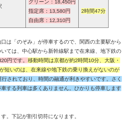
グリーン：18,450円
駅
指定席：13,580円
2時間47分
自由席：12,310円
山口は「のぞみ」が停車するので、関西の主要駅から
ついては、中心駅から新幹線駅まで在来線、地下鉄の
,320円です。
移動時間は京都が約2時間10分、大阪・
間が短いのは、在来線や地下鉄の乗り換えがないのが
運行されており、時間の融通が利きやすいです。さく
停車する列車は多くありません。ひかりも停車します
ます。下記が割引切符になります。