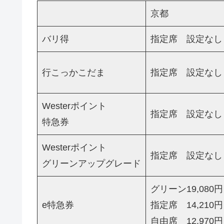
京都
バリ得
指定席 設定なし
行こっかこだま
指定席 設定なし
Westerポイント
指定席 設定なし
特急券
Westerポイント
指定席 設定なし
グリーンアップグレード
グリーン19,080円
e特急券
指定席 14,210円
自由席 12,970円