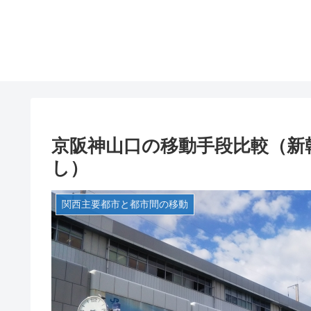
京阪神山口の移動手段比較（新
し）
関西主要都市と都市間の移動