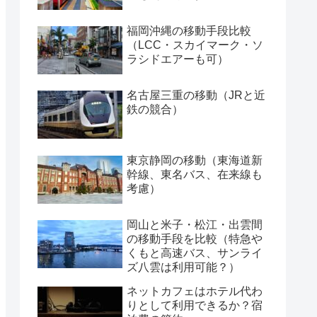
福岡沖縄の移動手段比較
（LCC・スカイマーク・ソ
ラシドエアーも可）
名古屋三重の移動（JRと近
鉄の競合）
東京静岡の移動（東海道新
幹線、東名バス、在来線も
考慮）
岡山と米子・松江・出雲間
の移動手段を比較（特急や
くもと高速バス、サンライ
ズ八雲は利用可能？）
ネットカフェはホテル代わ
りとして利用できるか？宿