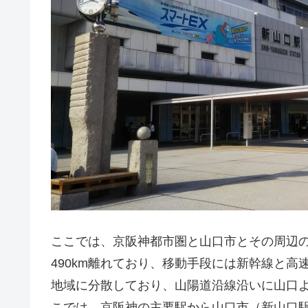
ここでは、京阪神都市圏と山口市とその周辺
490km離れており、移動手段には新幹線と
地域に分散しており、山陽道沿線沿いに山口
こでは、京阪神の主要駅から山口市（新山口