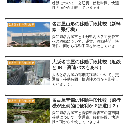
移動について、交通費、移動時間、快適
性の面から比較していきます。
名古屋山形の移動手段比較（新幹
名古屋と都市間の移動
線・飛行機）
愛知県名古屋市と山形県内の各主要都市
への移動について、運賃、移動時間、快
適性の面から移動手段を比較していきま
す。
大阪名古屋の移動手段比較（近鉄
名古屋と都市間の移動
とJR・高速バスもあり）
大阪と名古屋の都市間移動について、交
通費・移動時間・快適性の面から比較し
ていきます。
名古屋青森の移動手段比較（飛行
名古屋と都市間の移動
機が圧倒的に便利か？鉄道は？）
愛知県名古屋市と青森県青森市の都市間
移動について、交通費、移動時間、快適
性の面から比較していきます。