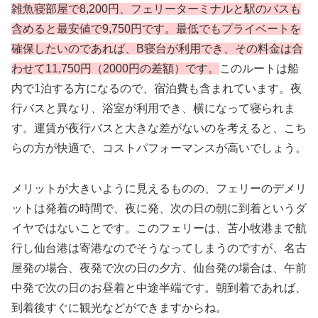
雑魚寝部屋で8,200円、フェリーターミナルと駅のバスも
含めると最安値で9,750円です。最低でもプライベートを
確保したいのであれば、B寝台が利用でき、その料金は合
わせて11,750円（2000円の差額）です。
このルートは船
内で1泊する方になるので、宿泊費も含まれています。夜
行バスと異なり、浴室が利用でき、横になって寝られま
す。運賃が夜行バスと大きな差がないのを考えると、こち
らの方が快適で、コストパフォーマンスが高いでしょう。
メリットが大きいように見えるものの、フェリーのデメリ
ットは発着の時間で、夜に発、次の日の朝に到着というダ
イヤではないことです。このフェリーは、苫小牧港まで航
行し仙台港は寄港なのでそうなってしまうのですが、名古
屋発の場合、夜発で次の日の夕方、仙台発の場合は、午前
中発で次の日のお昼着と中途半端です。朝到着であれば、
到着後すぐに観光などができますからね。