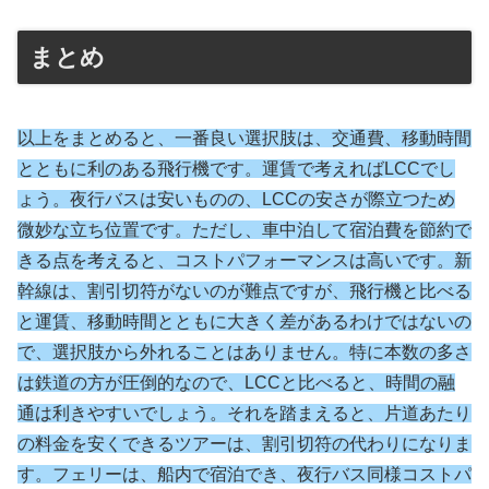
まとめ
以上をまとめると、一番良い選択肢は、交通費、移動時間
とともに利のある飛行機です。運賃で考えればLCCでし
ょう。夜行バスは安いものの、LCCの安さが際立つため
微妙な立ち位置です。ただし、車中泊して宿泊費を節約で
きる点を考えると、コストパフォーマンスは高いです。新
幹線は、割引切符がないのが難点ですが、飛行機と比べる
と運賃、移動時間
と
ともに大きく差があるわけではないの
で、選択肢から外れることはありません。特に本数の多さ
は鉄道の方が圧倒的なので、LCCと比べると、時間の融
通は利きやすいでしょう。それを踏まえると、片道あたり
の料金を安くできるツアーは、割引切符の代わりになりま
す。フェリーは、船内で宿泊でき、夜行バス同様コストパ