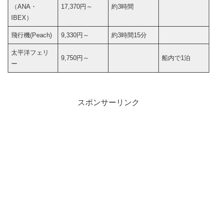
（ANA・
17,370円～
約3時間
IBEX）
飛行機(Peach)
9,330円～
約3時間15分
太平洋フェリ
9,750円～
船内で1泊
ー
スポンサーリンク