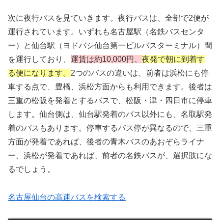
次に夜行バスを見ていきます。夜行バスは、全部で2便が
運行されています。いずれも名古屋駅（名鉄バスセンタ
ー）と仙台駅（ヨドバシ仙台第一ビルバスターミナル）間
を運行しており、
運賃は約10,000円
、
夜発で朝に到着す
る便になります。
2つのバスの違いは、前者は浜松にも停
車する点で、豊橋、浜松方面からも利用できます。後者は
三重の松阪を発着とするバスで、松阪・津・四日市に停車
します。仙台側は、仙台駅発着のバス以外にも、名取駅発
着のバスもあります。停車するバス停が異なるので、三重
方面が発着であれば、後者の青木バスのあおぞらライナ
ー、浜松が発着であれば、前者の名鉄バスが、選択肢にな
るでしょう。
名古屋仙台の高速バスを検索する