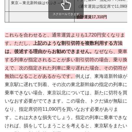
東京⇔東北新幹線はやぶさ⇔仙台
（通常運賃は指定席で11,090円
スクロールできます
合計運賃17,310円
これらを合わせると、通常運賃よりも1,720円安くなりま
す。ただし、
上記のような割引切符を複数利用する方法
は、後述する理由からお勧めできません。
なぜなら、乗車
する列車が指定されることが多い割引切符の場合、乗り換
えで、次の指定された列車に乗り遅れた場合、その切符が
無効になることがあるからです。
例えば、東海道新幹線が
東京駅に遅れて到着、その次の東北新幹線の指定の列車に
乗車できない場合、東京以北については、新たに切符を買
いなおす必要がでてきます。この場合、トクだ値が無駄に
なり、指定席切符11,090円を買いなおす必要がありま
す。これは大きな損失でしょう。指定の列車に乗車できな
ければ、損をしてしまうことを考えると、東京駅をまたい