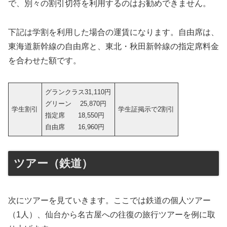
で、別々の割引切符を利用するのはお勧めできません。
下記は学割を利用した場合の運賃になります。自由席は、
東海道新幹線の自由席と、東北・秋田新幹線の指定席料金
を合わせた額です。
グランクラス31,110円
グリーン 25,870円
学生割引
学生証掲示で2割引
指定席 18,550円
自由席 16,960円
ツアー（鉄道）
次にツアーを見ていきます。ここでは鉄道の個人ツアー
（1人）、仙台から名古屋への往復の旅行ツアーを例に取