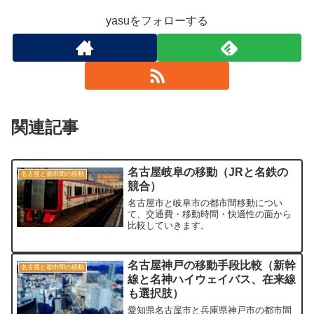
yasuをフォローする
関連記事
名古屋岐阜の移動（JRと名鉄の
名古屋と都市間の移動
競合）
名古屋市と岐阜市の都市間移動につい
て、交通費・移動時間・快適性の面から
比較していきます。
名古屋神戸の移動手段比較（新幹
名古屋と都市間の移動
線と名神ハイウェイバス、在来線
も選択肢）
愛知県名古屋市と兵庫県神戸市の都市間