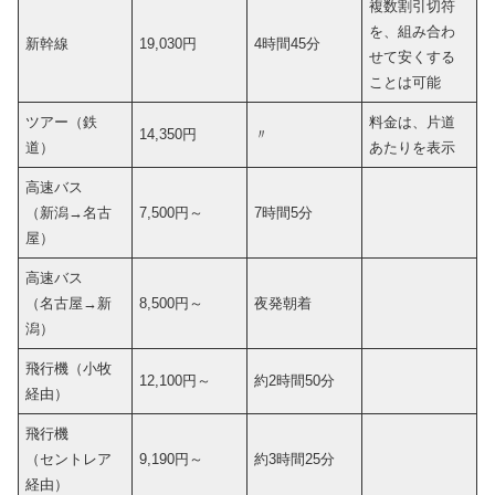
複数割引切符
を、組み合わ
新幹線
19,030円
4時間45分
せて安くする
ことは可能
ツアー（鉄
料金は、片道
14,350円
〃
道）
あたりを表示
高速バス
（新潟→名古
7,500円～
7時間5分
屋）
高速バス
（名古屋→新
8,500円～
夜発朝着
潟）
飛行機（小牧
12,100円～
約2時間50分
経由）
飛行機
（セントレア
9,190円～
約3時間25分
経由）