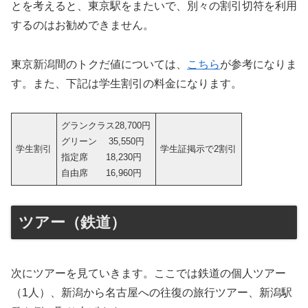
とを考えると、東京駅をまたいで、別々の割引切符を利用
するのはお勧めできません。
東京新潟間のトクだ値については、
こちら
が参考になりま
す。また、下記は学生割引の料金になります。
グランクラス28,700円
グリーン 35,550円
学生割引
学生証掲示で2割引
指定席 18,230円
自由席 16,960円
ツアー（鉄道）
次にツアーを見ていきます。ここでは鉄道の個人ツアー
（1人）、新潟から名古屋への往復の旅行ツアー、新潟駅