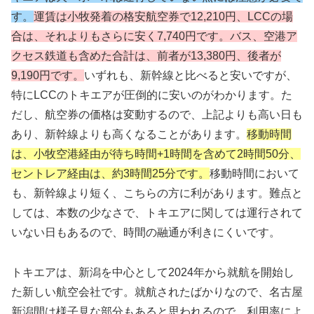
す。
運賃は小牧発着の格安航空券で12,210円、LCCの場
合は、それよりもさらに安く7,740円です。バス、空港ア
クセス鉄道も含めた合計は、前者が13,380円、後者が
9,190円です。
いずれも、新幹線と比べると安いですが、
特にLCCのトキエアが圧倒的に安いのがわかります。た
だし、航空券の価格は変動するので、上記よりも高い日も
あり、新幹線よりも高くなることがあります。
移動時間
は、小牧空港経由が待ち時間+1時間を含めて2時間50分、
セントレア経由は、約3時間25分です。
移動時間において
も、新幹線より短く、こちらの方に利があります。難点と
しては、本数の少なさで、トキエアに関しては運行されて
いない日もあるので、時間の融通が利きにくいです。
トキエアは、新潟を中心として2024年から就航を開始し
た新しい航空会社です。就航されたばかりなので、名古屋
新潟間は様子見な部分もあると思われるので、利用率によ