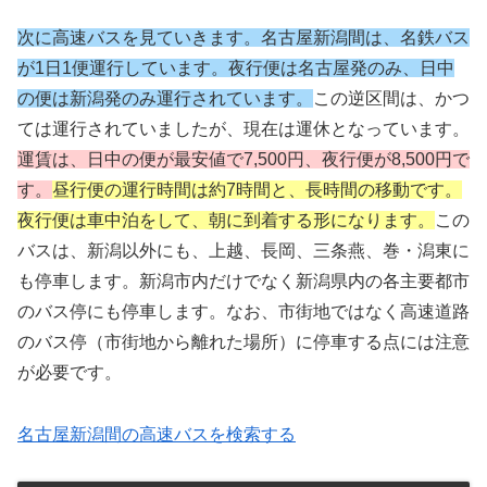
次に高速バスを見ていきます。名古屋新潟間は、名鉄バス
が1日1便運行しています。夜行便は名古屋発のみ、日中
の便は新潟発のみ運行されています。
この逆区間は、かつ
ては運行されていましたが、現在は運休となっています。
運賃は、日中の便が最安値で7,500円、夜行便が8,500円で
す。
昼行便の運行時間は約7時間と、長時間の移動です。
夜行便は車中泊をして、朝に到着する形になります。
この
バスは、新潟以外にも、上越、長岡、三条燕、巻・潟東に
も停車します。新潟市内だけでなく新潟県内の各主要都市
のバス停にも停車します。なお、市街地ではなく高速道路
のバス停（市街地から離れた場所）に停車する点には注意
が必要です。
名古屋新潟間の高速バスを検索する