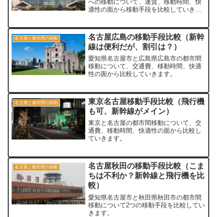
への移動について、運賃、移動時間、快
適性の面から移動手段を比較していきま
す。
名古屋広島の移動手段比較（新幹
名古屋と都市間の移動
線は便利だが、割引は？）
愛知県名古屋市と広島県広島市の都市間
移動について、交通費、移動時間、快適
性の面から比較していきます。
東京名古屋移動手段比較（飛行機
名古屋と都市間の移動
も可、新幹線がメイン）
東京と名古屋の都市間移動について、交
通費、移動時間、快適性の面から比較し
ていきます。
名古屋秋田の移動手段比較（こま
名古屋と都市間の移動
ちは不利か？新幹線と飛行機を比
較）
愛知県名古屋市と秋田県秋田市の都市間
移動について2つの移動手段を比較してい
きます。