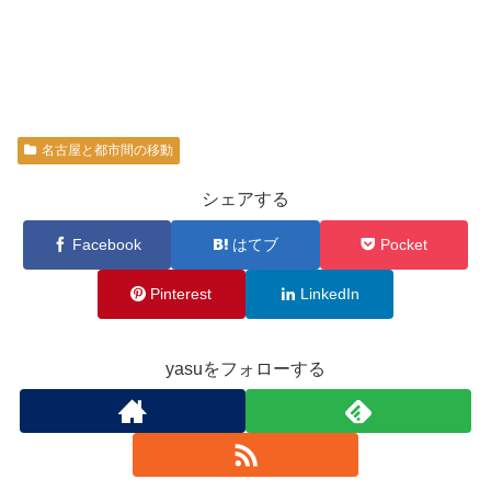
名古屋と都市間の移動
シェアする
Facebook
はてブ
Pocket
Pinterest
LinkedIn
yasuをフォローする