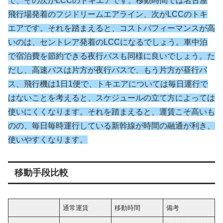
で、その次がLCCのトキエアです。移動時間では名古屋
飛行場発着のフジドリームエアライン、次がLCCのトキ
エアです。それを踏まえると、コストパフィーマンスが高
いのは、セントレア発着のLCCになるでしょう。車中泊
で宿泊費を節約できる夜行バスも同様に良いでしょう。た
だし、高速バスは片方が夜行バスで、もう片方が昼行バ
ス、飛行機は1日1便で、トキエアについては毎日運行で
はないことを考えると、スケジュール
の
立て方
によっては
使いにくくなります。それを踏まえると、運賃こそ高いも
のの、毎日毎時運行している新幹線が時間の融通が利き、
使いやすくなります。
移動手段比較
通常運賃
移動時間
備考