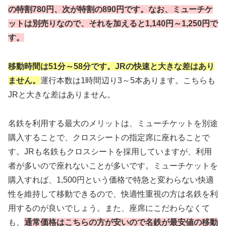
の特割780円、次が特割の890円です。なお、ミューチケ
ットは別売りなので、それを加えると1,140円～1,250円で
す。
移動時間は51分～58分です。JRの快速と大きな差はあり
ません。
運行本数は1時間辺り3～5本あります。こちらも
JRと大きな差はありません。
名鉄を利用する最大のメリットは、ミューチケットを別途
購入することで、クロスシートの指定席に座れることで
す。JRも名鉄もクロスシートを採用していますが、利用
者が多いので座れないことが多いです。ミューチケットを
購入すれば、1,500円という価格で特急と変わらない快適
性を維持して移動できるので、快適性重視の方は名鉄を利
用するのが良いでしょう。また、座席にこだわらなくて
も、
通常価格はこちらの方が安いので名鉄が最安値の移動