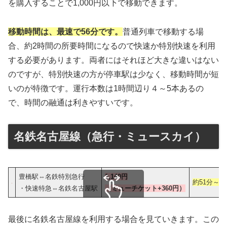
を購入することで1,000円以下で移動できます。
移動時間は、最速で56分です。
普通列車で移動する場
合、約2時間の所要時間になるので快速か特別快速を利用
する必要があります。両者にはそれほど大きな違いはない
のですが、特別快速の方が停車駅は少なく、移動時間が短
いのが特徴です。運行本数は1時間辺り４～5本あるの
で、時間の融通は利きやすいです。
名鉄名古屋線（急行・ミュースカイ）
豊橋駅⇔名鉄特別急行
1,140円
約51分～5
・快速特急⇔名鉄名古屋駅
（ミューチケット+360円）
スクロールできます
最後に名鉄名古屋線を利用する場合を見ていきます。この