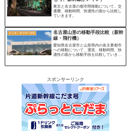
東京と名古屋の都市間移動について、交
通費、移動時間、快適性の面から比較し
ていきます。
名古屋山形の移動手段比較（新幹
名古屋と都市間の移動
線・飛行機）
愛知県名古屋市と山形県内の各主要都市
への移動について、運賃、移動時間、快
適性の面から移動手段を比較していきま
す。
スポンサーリンク