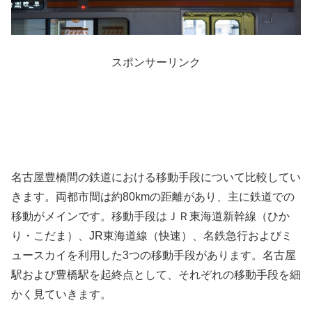
スポンサーリンク
名古屋豊橋間の鉄道における移動手段について比較してい
きます。両都市間は約80kmの距離があり、主に鉄道での
移動がメインです。移動手段はＪＲ東海道新幹線（ひか
り・こだま）、JR東海道線（快速）、名鉄急行およびミ
ュースカイを利用した3つの移動手段があります。名古屋
駅および豊橋駅を起終点として、それぞれの移動手段を細
かく見ていきます。