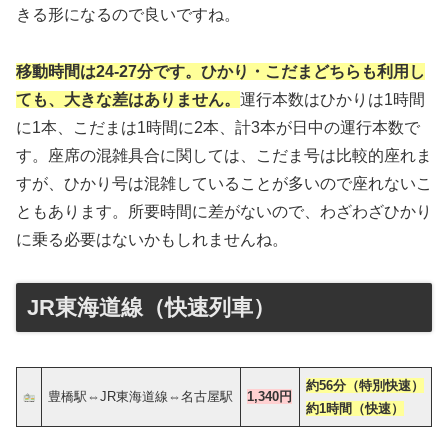
きる形になるので良いですね。
移動時間は24-27分です。ひかり・こだまどちらも利用し
ても、大きな差はありません。
運行本数はひかりは1時間
に1本、こだまは1時間に2本、計3本が日中の運行本数で
す。座席の混雑具合に関しては、こだま号は比較的座れま
すが、ひかり号は混雑していることが多いので座れないこ
ともあります。所要時間に差がないので、わざわざひかり
に乗る必要はないかもしれませんね。
JR東海道線（快速列車）
約56分（特別快速）
豊橋駅⇔JR東海道線⇔名古屋駅
1,340円
約1時間（快速）