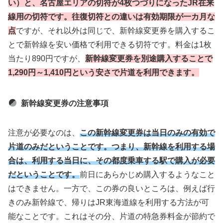
い）と、名古屋エリアの切符が4枚つづりになったJR在来
線用の切符です。往復切符との違いは有効期限が一カ月な
点
ですが、それ以外は同じで、新幹線変更券を購入するこ
とで新幹線を安い価格で利用できる切符です。料金は1枚
当たり890円ですが、
新幹線変更券を別途購入することで
1,290円～1,410円という安さで片道を利用できます。
新幹線変更券の注意事項
注意が必要なのは、
この新幹線変更券は当日のみの有効で
片道のみだということです。つまり、新幹線を利用する場
合は、利用する当日に、その都度乗車する駅で購入が必要
だということです。
前日にあらかじめ購入するようなこと
はできません。一方で、この券の良いところは、例えば行
きのみ新幹線で、帰りはJR東海道線を利用する方法が可
能なことです。これはその分、片道の特急券料金が節約で