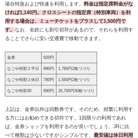
場合特急および快速を利用します。
料金は指定席料金がな
ければ1,140円。クロスシートの指定席（特別車両）を利
用する場合は、ミューチケットをプラスして1,500円で
す。
なお、名鉄にも割引切符があるので、それらを利用す
ることでさらに安い交通費で移動できます。
金券
920円
なごや特割２平日
890円
1,780円2枚つづり
なごや特割２休日
780円
1,560円2枚つづり
なごや特割30
890円
26,700円30枚つづり
上記は、金券以外は回数券です。そのため、頻繁に利用す
る方にはお勧めできる切符です。1回限りの利用であれ
ば、金券ショップを利用するのが良いでしょう。JRに比
べて種類は少ないですがシンプルです。
最安値は休日利用