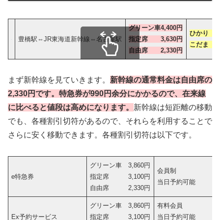
グリーン車4,400円
ひかり 2
豊橋駅⇔JR東海道新幹線⇔名古屋駅
指定席 3,630円
こだま 2
自由席 2,330円
スクロールできます
まず新幹線を見ていきます。
新幹線の通常料金は自由席の
2,330円です。特急券が990円余分にかかるので、在来線
に比べると値段は高めになります。
新幹線は短距離の移動
でも、各種割引切符があるので、それらを利用することで
さらに安く移動できます。各種割引切符は以下です。
グリーン車 3,860円
会員制
e特急券
指定席 3,100円
当日予約可能
自由席 2,330円
グリーン車 3,860円
有料会員
Ex予約サービス
指定席 3,100円
当日予約可能