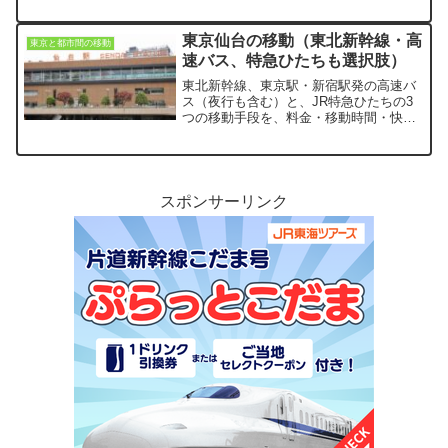
東京仙台の移動（東北新幹線・高
東京と都市間の移動
速バス、特急ひたちも選択肢）
東北新幹線、東京駅・新宿駅発の高速バ
ス（夜行も含む）と、JR特急ひたちの3
つの移動手段を、料金・移動時間・快適
性（座席・運行本数・乗り換え回数）の
観点から比較していきます。
スポンサーリンク