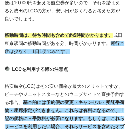
便は10,000円を超える航空券が多いので、それを踏まえ
ると成田のLCCの方が、安い日が多くなると考えた方が
良いでしょう。
移動時間は、待ち時間も含めて約5時間かかります。
成田
東京駅間の移動時間がある分、時間がかかります。
運行本
数は少なく、1日1便のみです。
LCCを利用する際の注意点
格安航空(LCC)はその安い価格が最大のメリットですが、
ピーチやジェットスターなどのウェブサイトで直接予約す
る場合、
基本的には予約便の変更・キャンセル・受託手荷
物・座席指定ができません。これらは有料になるので、上
記の価格に＋手数料が必要になります。もしくは、これら
サービスを利用したい場合、それらサービスを含めたオプ