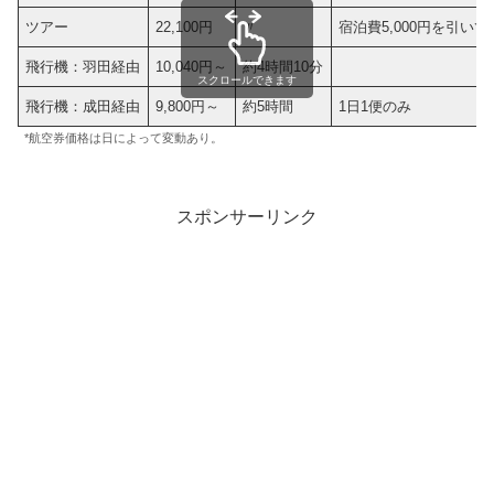
ツアー
22,100円
〃
宿泊費5,000円を引い
飛行機：羽田経由
10,040円～
約4時間10分
スクロールできます
飛行機：成田経由
9,800円～
約5時間
1日1便のみ
*航空券価格は日によって変動あり。
スポンサーリンク