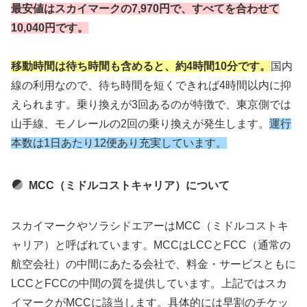
最安値はスカイマークの7,970円で、すべてを合わせて
10,040円です。
移動時間は待ち時間も含めると、約4時間10分です。
国内
線の利用なので、待ち時間を短くできれば4時間以内に抑
えられます。乗り換えが3回あるのが特徴で、東京側では
山手線、モノレールの2回の乗り換えが発生します。
運行
本数は1日あたり12便あり充実しています。
MCC（ミドルコストキャリア）について
スカイマークやソラシドエアーはMCC（ミドルコストキ
ャリア）と呼ばれています。MCCはLCCとFCC（通常の
航空会社）の中間にあたる会社で、料金・サービスともに
LCCとFCCの中間の質を提供しています。上記ではスカ
イマークがMCCに該当します。具体的には早割のチケッ