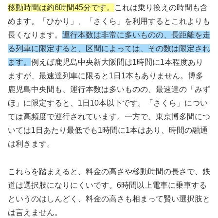
移動時間は約6時間45分です。
これは乗り換えの時間も含
めます。「ひかり」、「さくら」を利用するとこれよりも
長くなります。
運行本数は非常に多いものの、長距離を走
る列車に限定すると、区間によっては、その数は限定され
ます。
例えば鹿児島中央新大阪間は1時間に1本程度あり
ますが、最速達列車に限ると1日1本もありません。博多
鹿児島中央間も、運行本数は多いものの、最速達の「みず
ほ」に限定すると、1日10本以下です。「さくら」につい
ては高頻度で運行されています。一方で、東京博多間につ
いては1日あたり最低でも1時間に1本はあり、時間の融通
は利きます。
これらを踏まえると、料金の高さや移動時間の長さで、鉄
道は選択肢になりにくいです。6時間以上電車に乗車する
というのはしんどく、料金の高さも相まって賢い選択肢と
は言えません。