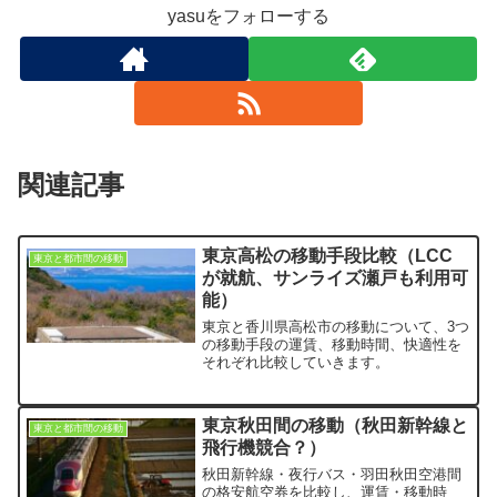
yasuをフォローする
関連記事
東京高松の移動手段比較（LCC
東京と都市間の移動
が就航、サンライズ瀬戸も利用可
能）
東京と香川県高松市の移動について、3つ
の移動手段の運賃、移動時間、快適性を
それぞれ比較していきます。
東京秋田間の移動（秋田新幹線と
東京と都市間の移動
飛行機競合？）
秋田新幹線・夜行バス・羽田秋田空港間
の格安航空券を比較し、運賃・移動時