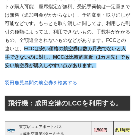
トが購入可能、座席指定が無料、受託手荷物は一定量まで
は無料（追加料金がかからない）、予約変更・取り消しが
可能などです。もっとも取り消しに関しては、利用した割
引の種類によっては、利用できないもの、手数料がかかる
もの、全額返金されないものなどがあります。FCCとの
違いは、
FCCは安い価格の航空券は数カ月先でないと入
手できないのに対し、MCCは比較的直近（1カ月先）でも
安い航空券が購入しやすい点があります。
羽田鹿児島間の航空券を検索する
飛行機：成田空港のLCCを利用する。
東京駅⇔エアポートバス
1,500円
約
1時間5
⇔成田空港第3ターミナル