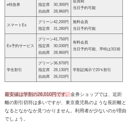
会員制
e特急券
指定席 30,300円
当日予約可能
自由席 28,860円
グリーン42,200円
無料会員
スマートEx
指定席 31,280円
当日予約可能
グリーン41,750円
有料会員
Ex予約サービス
指定席 30,030円
当日予約可能、早特は3日前
自由席 28,860円
グリーン36,870円
学生割引
指定席 28,130円
学割証掲示で20％割引
自由席 26,010円
最安値は学割の26,010円です。
金券ショップでは、近距
離の割引切符は多いですが、東京鹿児島のような長距離と
なるとなかなか見つかりません。利用者が少ないのが理由
でしょう。