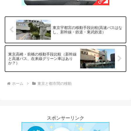
東京宇都宮の移動手段比較(高速バスはな
し、新幹線・鉄道・東武鉄道）
東京高崎・前橋の移動手段比較（新幹線
と高速バス、在来線グリーン車はあり
か？）
ホーム
東京と都市間の移動
スポンサーリンク