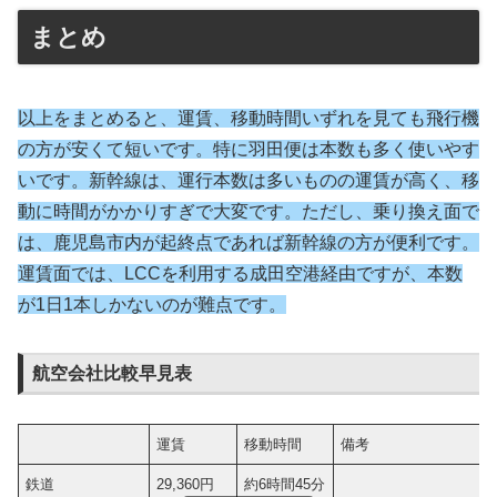
まとめ
以
上をまとめると、運賃、移動時間いずれを見ても飛行機
の方が安くて短いです。特に羽田便は本数も多く使いやす
いです。新幹線は、運行本数は多いものの運賃が高く、移
動に時間がかかりすぎで大変です。ただし、乗り換え面で
は、鹿児島市内が起終点であれば新幹線の方が便利です。
運賃面では、LCCを利用する成田空港経由ですが、本数
が1日1本しかないのが難点です。
航空会社比較早見表
運賃
移動時間
備考
鉄道
29,360円
約6時間45分