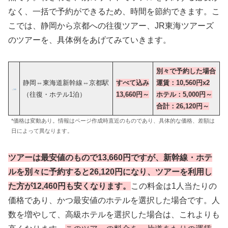
なく、一括で予約ができるため、時間を節約できます。こ
こでは、静岡から京都への往復ツアー、JR東海ツアーズ
のツアーを、具体例をあげてみていきます。
別々で予約した場合
静岡⇔東海道新幹線⇔京都駅
すべて込み
運賃：10,560円x2
（往復・ホテル1泊）
13,660円～
ホテル：5,000円～
合計：26,120円
～
*価格は変動あり。情報はページ作成時直近のものであり、具体的な価格、差額は
日によって異なります。
ツアーは最安値のもので13,660円ですが、新幹線・ホテ
ルを別々に予約すると26,120円になり、ツアーを利用し
た方が12,460円も安くなります。
この料金は1人当たりの
価格であり、かつ最安値のホテルを選択した場合です。人
数を増やして、高級ホテルを選択した場合は、これよりも