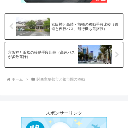
京阪神と高崎・前橋の移動手段比較（鉄
道と夜行バス、飛行機も選択肢）
京阪神と浜松の移動手段比較（高速バス
が多数運行）
ホーム
関西主要都市と都市間の移動
スポンサーリンク