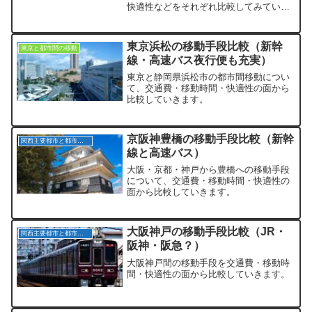
快適性などをそれぞれ比較してみていき
ます。
東京浜松の移動手段比較（新幹
東京と都市間の移動
線・高速バス夜行便も充実）
東京と静岡県浜松市の都市間移動につい
て、交通費・移動時間・快適性の面から
比較していきます。
京阪神豊橋の移動手段比較（新幹
関西主要都市と都市間の移動
線と高速バス）
大阪・京都・神戸から豊橋への移動手段
について、交通費・移動時間・快適性の
面から比較していきます。
大阪神戸の移動手段比較（JR・
関西主要都市と都市間の移動
阪神・阪急？）
大阪神戸間の移動手段を交通費・移動時
間・快適性の面から比較していきます。