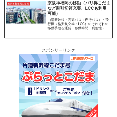
京阪神福岡の移動（バリ得こだま
福岡と都市間の移動
など割引切符充実、LCCも利用
可能）
山陽新幹線・高速バス（夜行バス）・飛
行機（格安航空券・LCC）のそれぞれの
移動手段を運賃・移動時間・利便性・快
適性などの観点から比較していきます。
スポンサーリンク