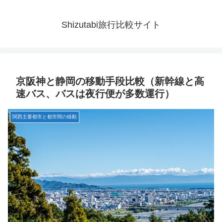
Shizutabi旅行比較サイト
京阪神と静岡の移動手段比較（新幹線と高
速バス、バスは夜行便が多数運行）
関西主要都市と都市間の移動