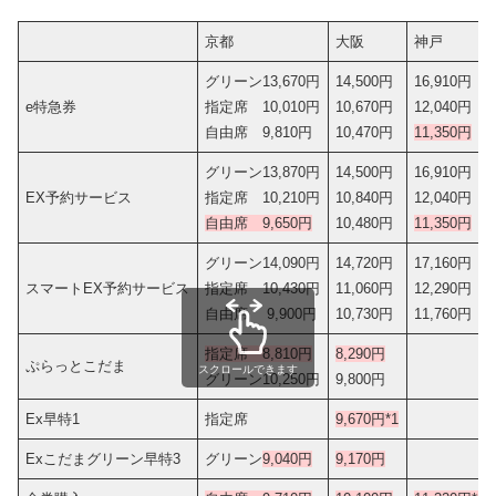
京都
大阪
神戸
グリーン13,670円
14,500円
16,910円
e特急券
指定席 10,010円
10,670円
12,040円
自由席 9,810円
10,470円
11,350円
グリーン13,870円
14,500円
16,910円
EX予約サービス
指定席 10,210円
10,840円
12,040円
自由席 9,650円
10,480円
11,350円
グリーン14,090円
14,720円
17,160円
スマートEX予約サービス
指定席 10,430円
11,060円
12,290円
自由席 9,900円
10,730円
11,760円
指定席 8,810円
8,290円
ぷらっとこだま
スクロールできます
グリーン10,250円
9,800円
Ex早特1
指定席
9,670円*1
Exこだまグリーン早特3
グリーン
9,040円
9,170円