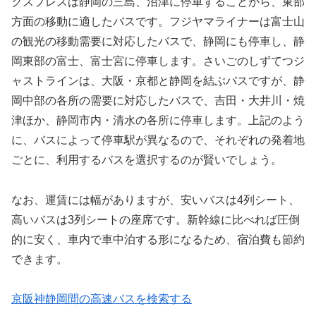
クスプレスは静岡の三島、沼津に停車することから、東部
方面の移動に適したバスです。フジヤマライナーは富士山
の観光の移動需要に対応したバスで、静岡にも停車し、静
岡東部の富士、富士宮に停車します。さいごのしずてつジ
ャストラインは、大阪・京都と静岡を結ぶバスですが、静
岡中部の各所の需要に対応したバスで、吉田・大井川・焼
津ほか、静岡市内・清水の各所に停車します。上記のよう
に、バスによって停車駅が異なるので、それぞれの発着地
ごとに、利用するバスを選択するのが賢いでしょう。
なお、運賃には幅がありますが、安いバスは4列シート、
高いバスは3列シートの座席です。新幹線に比べれば圧倒
的に安く、車内で車中泊する形になるため、宿泊費も節約
できます。
京阪神静岡間の高速バスを検索する